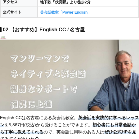
アクセス
地下鉄「伏見駅」より徒歩2分
公式サイト
英会話教室「Power English」
02.【おすすめ】English CC / 名古屋
English CCは名古屋にある英会話教室。
英会話を実践的に学べるレッス
ン
を5,867円(税込)から受けることができます。
初心者にも日常会話か
ら丁寧に教えてくれる
ので、英会話に興味のある人は
ぜひ公式HPを見
てみてください
ね