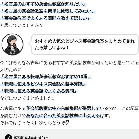
「名古屋のおすすめ英会話教室が知りたい」
「名古屋の英会話教室を簡単に比較してみたい」
「英会話教室でよくある質問を教えてほしい」
と思っていませんか？
おすすめ人気のビジネス英会話教室をまとめて見れ
たら嬉しいよね！
今回はそんな名古屋にあるおすすめ英会話教室が知りたいと思っている
人のために
「名古屋にある転職英会話教室おすすめ10選」
「転職に使えるビジネス英会話の基本知識」
「転職に使える英会話でよくある質問」
などについてまとめました。
名古屋にある
英会話教室の中から編集部が厳選して
いるので、この記事
を読むだけで
あなたに合った英会話教室に出会える
はず。
それではさっそく目次からどうぞ
記事を読む前に