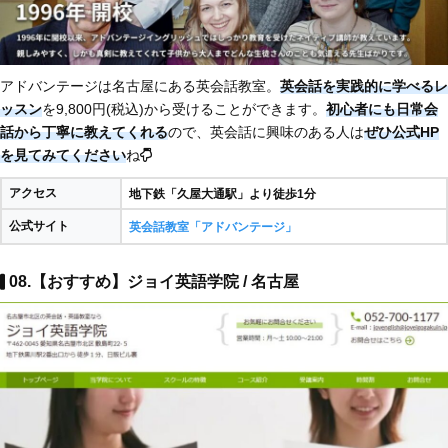
アドバンテージは名古屋にある英会話教室。
英会話を実践的に学べるレ
ッスン
を9,800円(税込)から受けることができます。
初心者にも日常会
話から丁寧に教えてくれる
ので、英会話に興味のある人は
ぜひ公式HP
を見てみてください
ね
アクセス
地下鉄「久屋大通駅」より徒歩1分
公式サイト
英会話教室「アドバンテージ」
08.【おすすめ】ジョイ英語学院 / 名古屋