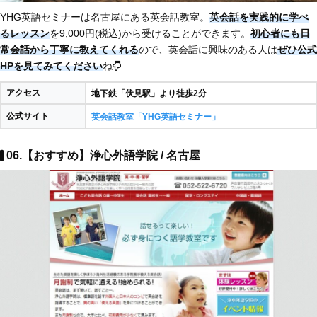
YHG英語セミナーは名古屋にある英会話教室。
英会話を実践的に学べ
るレッスン
を9,000円(税込)から受けることができます。
初心者にも日
常会話から丁寧に教えてくれる
ので、英会話に興味のある人は
ぜひ公式
HPを見てみてください
ね
アクセス
地下鉄「伏見駅」より徒歩2分
公式サイト
英会話教室「YHG英語セミナー」
06.【おすすめ】浄心外語学院 / 名古屋