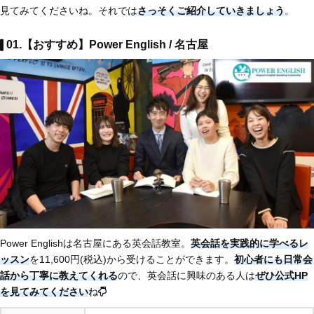
見てみてくださいね。それでは
さっそくご紹介していきましょう
。
01.【おすすめ】Power English / 名古屋
Power Englishは名古屋にある英会話教室。
英会話を実践的に学べるレ
ッスン
を11,600円(税込)から受けることができます。
初心者にも日常会
話から丁寧に教えてくれる
ので、英会話に興味のある人は
ぜひ公式HP
を見てみてください
ね