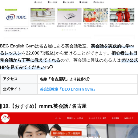
BEG English Gymは名古屋にある英会話教室。
英会話を実践的に学べ
るレッスン
を22,000円(税込)から受けることができます。
初心者にも日
常会話から丁寧に教えてくれる
ので、英会話に興味のある人は
ぜひ公式
HPを見てみてください
ね
アクセス
各線「名古屋駅」より徒歩5分
公式サイト
英会話教室「BEG English Gym」
10.【おすすめ】mmm.英会話 / 名古屋