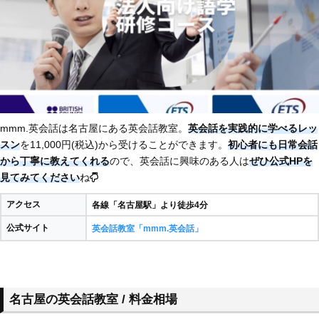
mmm.英会話は名古屋にある英会話教室。
英会話を実践的に学べるレッ
スン
を11,000円(税込)から受けることができます。
初心者にも日常会話
から丁寧に教えてくれる
ので、英会話に興味のある人は
ぜひ公式HPを
見てみてください
ね
アクセス
各線「名古屋駅」より徒歩4分
公式サイト
英会話教室「mmm.英会話」
名古屋の英会話教室 / 料金相場