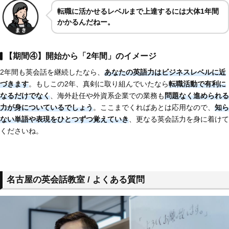
転職に活かせるレベルまで上達するには大体1年間
かかるんだねー。
【期間④】開始から「2年間」のイメージ
2年間も英会話を継続したなら、
あなたの英語力はビジネスレベルに近
づきます
。もしこの2年、真剣に取り組んでいたなら
転職活動で有利に
なるだけでなく
、海外赴任や外資系企業での業務も
問題なく進められる
力が身についているでしょう
。ここまでくればあとは応用なので、
知ら
ない単語や表現をひとつずつ覚えていき
、更なる英会話力を身に着けて
くださいね。
名古屋の英会話教室 / よくある質問