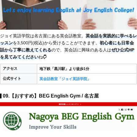
ジョイ英語学院は名古屋にある英会話教室。
英会話を実践的に学べるレ
ッスン
を3,500円(税込)から受けることができます。
初心者にも日常会
話から丁寧に教えてくれる
ので、英会話に興味のある人は
ぜひ公式HP
を見てみてください
ね
アクセス
地下鉄「黒川駅」より徒歩1分
公式サイト
英会話教室「ジョイ英語学院」
09.【おすすめ】BEG English Gym / 名古屋