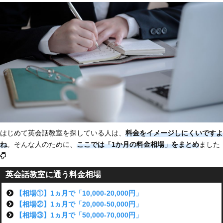
はじめて英会話教室を探している人は、
料金をイメージしにくいですよ
ね
。そんな人のために、
ここでは「1か月の料金相場」をまとめ
ました
英会話教室に通う料金相場
【相場①】1ヵ月で「10,000-20,000円」
【相場②】1ヵ月で「20,000-50,000円」
【相場③】1ヵ月で「50,000-70,000円」