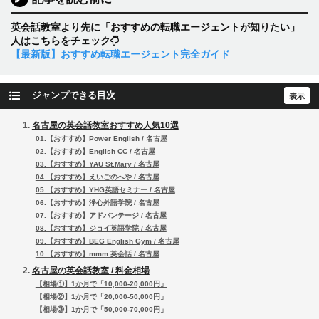
英会話教室より先に「おすすめの転職エージェントが知りたい」
人はこちらをチェック
【最新版】おすすめ転職エージェント完全ガイド
ジャンプできる目次
名古屋の英会話教室おすすめ人気10選
01.【おすすめ】Power English / 名古屋
02.【おすすめ】English CC / 名古屋
03.【おすすめ】YAU St.Mary / 名古屋
04.【おすすめ】えいごのへや / 名古屋
05.【おすすめ】YHG英語セミナー / 名古屋
06.【おすすめ】浄心外語学院 / 名古屋
07.【おすすめ】アドバンテージ / 名古屋
08.【おすすめ】ジョイ英語学院 / 名古屋
09.【おすすめ】BEG English Gym / 名古屋
10.【おすすめ】mmm.英会話 / 名古屋
名古屋の英会話教室 / 料金相場
【相場①】1か月で「10,000-20,000円」
【相場②】1か月で「20,000-50,000円」
【相場③】1か月で「50,000-70,000円」