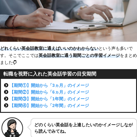
どれくらい英会話教室に通えばいいのかわからない
という声も多いで
す。そこでここでは
英会話教室に通う期間ごとの学習イメージ
をまとめ
ました
転職を視野に入れた英会話学習の目安期間
【期間①】開始から「3ヵ月」のイメージ
【期間②】開始から「6ヵ月」のイメージ
【期間③】開始から「1年間」のイメージ
【期間④】開始から「2年間」のイメージ
どのくらい英会話を上達したいのかイメージしなが
ら読んでみてね。