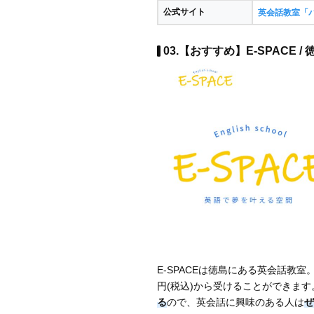
公式サイト
英会話教室「
03.【おすすめ】E-SPACE / 
E-SPACEは徳島にある英会話教室
円(税込)から受けることができます
る
ので、英会話に興味のある人は
ぜ