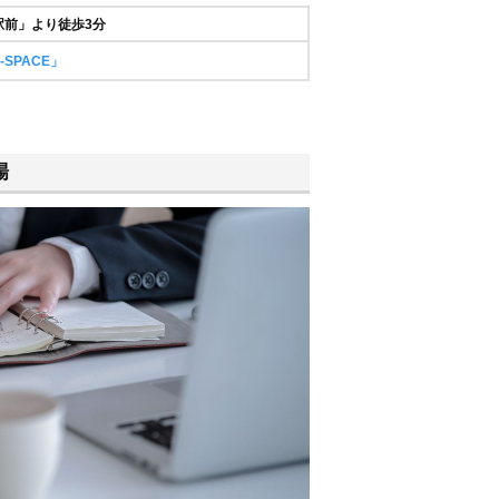
駅前」より徒歩3分
SPACE」
場