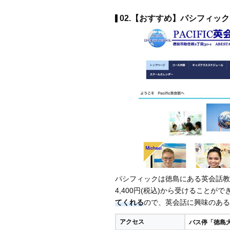
02.【おすすめ】パシフィック 
パシフィックは徳島にある英会話教
4,400円(税込)から受けることがで
てくれる
ので、英会話に興味のある
アクセス
バス停「徳島