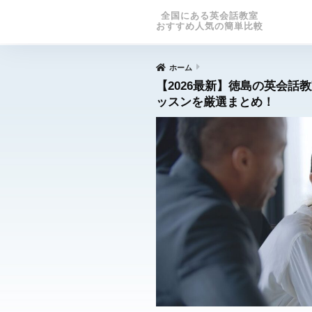
全国にある英会話教室
おすすめ人気の簡単比較
ホーム
【2026最新】徳島の英会話
ッスンを厳選まとめ！