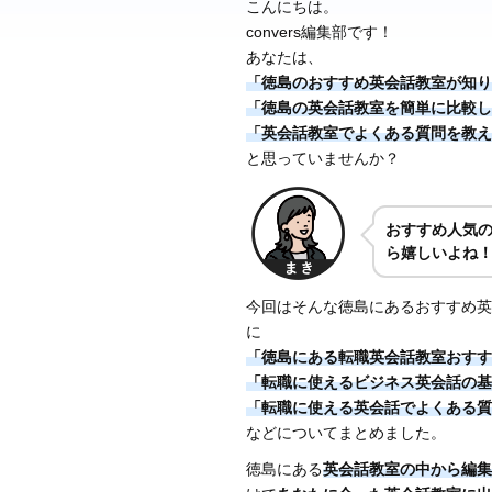
こんにちは。
convers編集部です！
あなたは、
「徳島のおすすめ英会話教室が知り
「徳島の英会話教室を簡単に比較し
「英会話教室でよくある質問を教え
と思っていませんか？
おすすめ人気
ら嬉しいよね
今回はそんな徳島にあるおすすめ英
に
「徳島にある転職英会話教室おすす
「転職に使えるビジネス英会話の基
「転職に使える英会話でよくある質
などについてまとめました。
徳島にある
英会話教室の中から編集