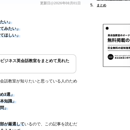
更新日@2026年08月01日
まとめ
たい」
てみたい」
てほしい」
のビジネス英会話教室をまとめて見れた
！
会話教室が知りたいと思っている人のため
め3選」
本知識」
問」
部が厳選して
いるので、この記事を読むだ