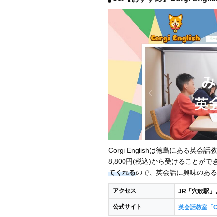
Corgi Englishは徳島にある英会話
8,800円(税込)から受けることがで
てくれる
ので、英会話に興味のある
アクセス
JR「穴吹駅」
公式サイト
英会話教室「Co