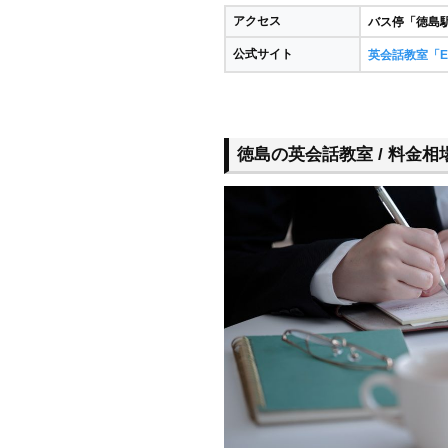
アクセス
バス停「徳島
公式サイト
英会話教室「E-
徳島の英会話教室 / 料金相