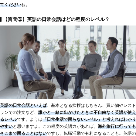
てください
ね。
【質問⑤】英語の日常会話はどの程度のレベル？
英語の日常会話といえば
、基本となる挨拶はもちろん、買い物やレスト
ランでの注文など、
誰かと一緒に出かけたときに不自由なく英語が使え
るレベル
です。ようは
「日常生活で困らないレベル」と考えればわかり
やすい
と思いますよ。この程度の英語力があれば、
海外旅行に行っても
そこまで困ることはない
ですし、転職活動で有利になることも。英語の