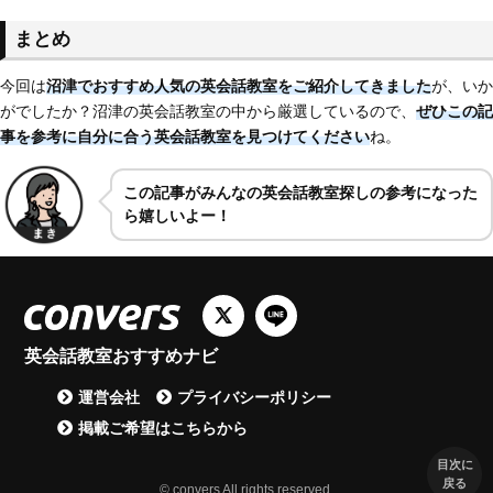
まとめ
今回は
沼津でおすすめ人気の英会話教室をご紹介してきました
が、いか
がでしたか？沼津の英会話教室の中から厳選しているので、
ぜひこの記
事を参考に自分に合う英会話教室を見つけてください
ね。
この記事がみんなの英会話教室探しの参考になった
ら嬉しいよー！
英会話教室おすすめナビ
運営会社
プライバシーポリシー
掲載ご希望はこちらから
目次に
戻る
© convers All rights reserved.