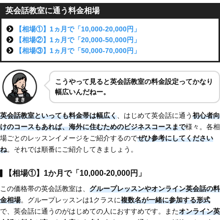
英会話教室に通う料金相場
【相場①】1ヵ月で「10,000-20,000円」
【相場②】1ヵ月で「20,000-50,000円」
【相場③】1ヵ月で「50,000-70,000円」
こうやって見ると英会話教室の料金設定ってかなり
幅広いんだねー。
英会話教室といっても料金帯は幅広く
、はじめて英会話に通う
初心者向
けのコースもあれば、海外に住むためのビジネスコースまで
様々。各相
場ごとのレッスンイメージをご紹介するので
ぜひ参考にしてください
ね
。それでは順番にご紹介してきましょう。
【相場①】1か月で「10,000-20,000円」
この価格帯の英会話教室は、
グループレッスンやオンライン英会話の料
金相場
。グループレッスンは1クラスに
複数名が一緒に参加する形式
で、英会話に通うのがはじめての人におすすめです。また
オンライン英