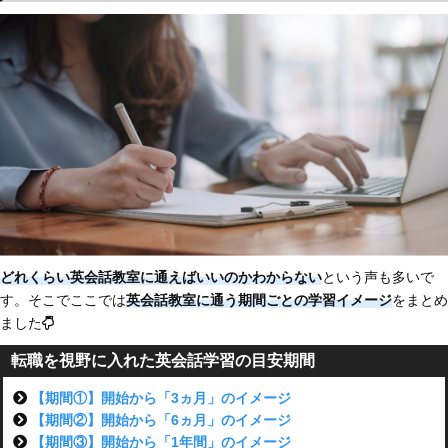
どれくらい英会話教室に通えばいいのかわからない
という声も多いで
す。そこでここでは
英会話教室に通う期間ごとの学習イメージ
をまとめ
ました
転職を視野に入れた英会話学習の目安期間
【期間①】開始から「3ヵ月」のイメージ
【期間②】開始から「6ヵ月」のイメージ
【期間③】開始から「1年間」のイメージ