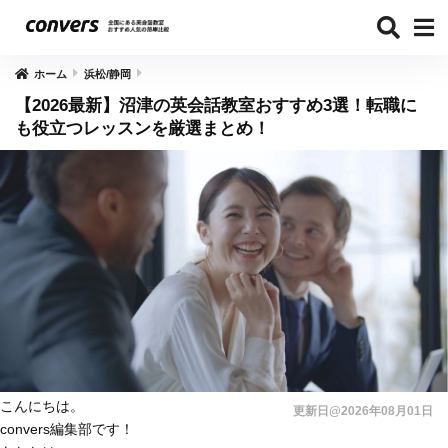
ホーム
浜松/静岡
【2026最新】沼津の英会話教室おすすめ3選！転職に
も役立つレッスンを厳選まとめ！
こんにちは。
更新日@2026年08月01日
convers編集部です！