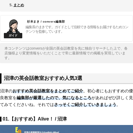
まとめ
杉本まき / convers編集部
編集長のまきです。ガイドとして信頼できる情報をお届けするためコン
テンツを監修しています。
本コンテンツはconversが全国の英会話教室を先に独自リサーチした上で、各
店舗様より変更情報をいただくことで常に最新情報での掲載を実現していま
す。
沼津の英会話教室おすすめ人気3選
沼津の
おすすめ英会話教室をまとめてご紹介
。初心者にもおすすめの優
良教室を
編集部が厳選したので、気になるところ
があればぜひ詳しく見
てみてくださいね。それでは
さっそくご紹介していきましょう
。
01.【おすすめ】Alive！ / 沼津