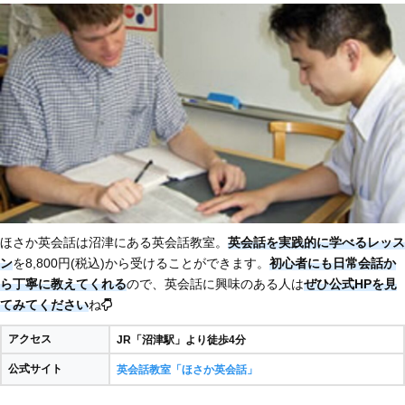
ほさか英会話は沼津にある英会話教室。
英会話を実践的に学べるレッス
ン
を8,800円(税込)から受けることができます。
初心者にも日常会話か
ら丁寧に教えてくれる
ので、英会話に興味のある人は
ぜひ公式HPを見
てみてください
ね
アクセス
JR「沼津駅」より徒歩4分
公式サイト
英会話教室「ほさか英会話」