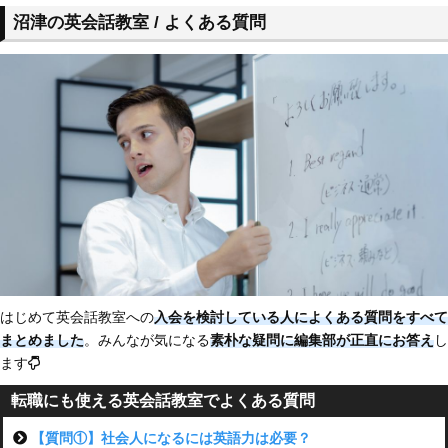
沼津の英会話教室 / よくある質問
はじめて英会話教室への
入会を検討している人によくある質問をすべて
まとめました
。みんなが気になる
素朴な疑問に編集部が正直にお答え
し
ます
転職にも使える英会話教室でよくある質問
【質問①】社会人になるには英語力は必要？