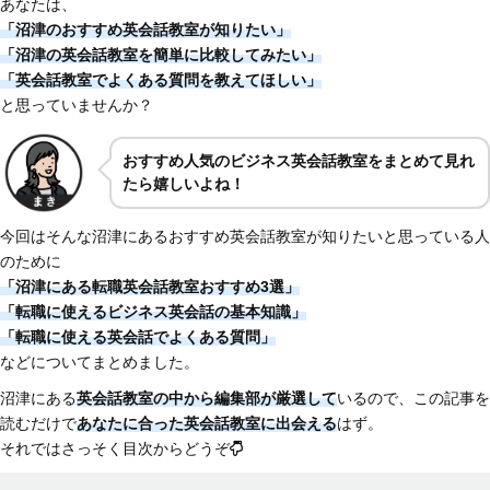
あなたは、
「沼津のおすすめ英会話教室が知りたい」
「沼津の英会話教室を簡単に比較してみたい」
「英会話教室でよくある質問を教えてほしい」
と思っていませんか？
おすすめ人気のビジネス英会話教室をまとめて見れ
たら嬉しいよね！
今回はそんな沼津にあるおすすめ英会話教室が知りたいと思っている人
のために
「沼津にある転職英会話教室おすすめ3選」
「転職に使えるビジネス英会話の基本知識」
「転職に使える英会話でよくある質問」
などについてまとめました。
沼津にある
英会話教室の中から編集部が厳選して
いるので、この記事を
読むだけで
あなたに合った英会話教室に出会える
はず。
それではさっそく目次からどうぞ