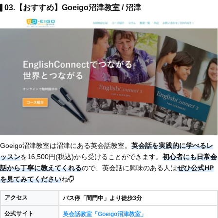
03.【おすすめ】Goeigo沼津教室 / 沼津
Goeigo沼津教室は沼津にある英会話教室。
英会話を実践的に学べるレ
ッスン
を16,500円(税込)から受けることができます。
初心者にも日常会
話から丁寧に教えてくれる
ので、英会話に興味のある人は
ぜひ公式HP
を見てみてください
ね
アクセス
バス停「間門中」より徒歩3分
公式サイト
英会話教室「Goeigo沼津教室」