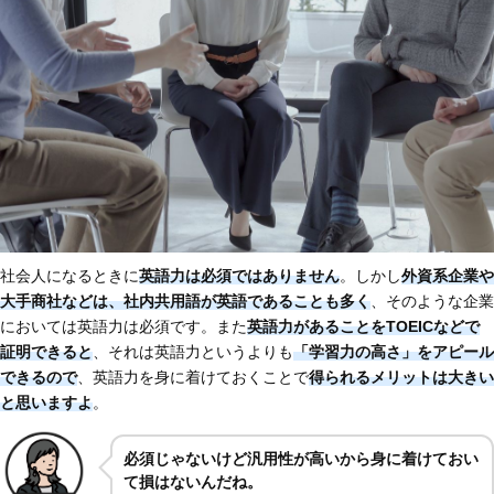
社会人になるときに
英語力は必須ではありません
。しかし
外資系企業や
大手商社などは、社内共用語が英語であることも多く
、そのような企業
においては英語力は必須です。また
英語力があることをTOEICなどで
証明できると
、それは英語力というよりも
「学習力の高さ」をアピール
できるので
、英語力を身に着けておくことで
得られるメリットは大きい
と思いますよ
。
必須じゃないけど汎用性が高いから身に着けておい
て損はないんだね。