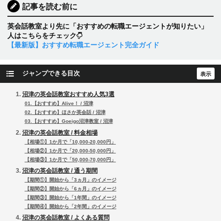
記事を読む前に
英会話教室より先に「おすすめの転職エージェントが知りたい」
人はこちらをチェック
【最新版】おすすめ転職エージェント完全ガイド
ジャンプできる目次
沼津の英会話教室おすすめ人気3選
01.【おすすめ】Alive！ / 沼津
02.【おすすめ】ほさか英会話 / 沼津
03.【おすすめ】Goeigo沼津教室 / 沼津
沼津の英会話教室 / 料金相場
【相場①】1か月で「10,000-20,000円」
【相場②】1か月で「20,000-50,000円」
【相場③】1か月で「50,000-70,000円」
沼津の英会話教室 / 通う期間
【期間①】開始から「3ヵ月」のイメージ
【期間②】開始から「6ヵ月」のイメージ
【期間③】開始から「1年間」のイメージ
【期間④】開始から「2年間」のイメージ
沼津の英会話教室 / よくある質問