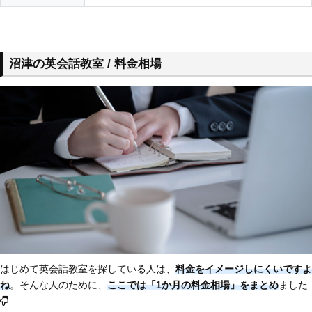
沼津の英会話教室 / 料金相場
はじめて英会話教室を探している人は、
料金をイメージしにくいですよ
ね
。そんな人のために、
ここでは「1か月の料金相場」をまとめ
ました