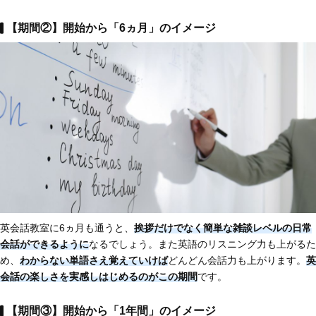
【期間②】開始から「6ヵ月」のイメージ
英会話教室に6ヵ月も通うと、
挨拶だけでなく簡単な雑談レベルの日常
会話ができるように
なるでしょう。また英語のリスニング力も上がるた
め、
わからない単語さえ覚えていけば
どんどん会話力も上がります。
英
会話の楽しさを実感しはじめるのがこの期間
です。
【期間③】開始から「1年間」のイメージ