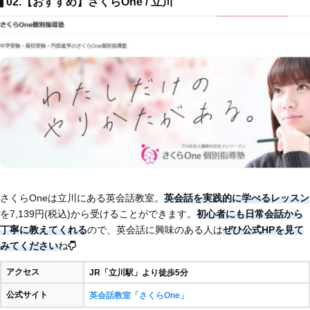
02.【おすすめ】さくらOne / 立川
さくらOneは立川にある英会話教室。
英会話を実践的に学べるレッスン
を7,139円(税込)から受けることができます。
初心者にも日常会話から
丁寧に教えてくれる
ので、英会話に興味のある人は
ぜひ公式HPを見て
みてください
ね
アクセス
JR「立川駅」より徒歩5分
公式サイト
英会話教室「さくらOne」