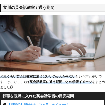
立川の英会話教室 / 通う期間
どれくらい英会話教室に通えばいいのかわからない
という声も多いで
す。そこでここでは
英会話教室に通う期間ごとの学習イメージ
をまとめ
ました
転職を視野に入れた英会話学習の目安期間
【期間①】開始から「3ヵ月」のイメージ