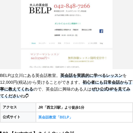
BELPは立川にある英会話教室。
英会話を実践的に学べるレッスン
を
12,000円(税込)から受けることができます。
初心者にも日常会話から丁
寧に教えてくれる
ので、英会話に興味のある人は
ぜひ公式HPを見てみ
てください
ね
アクセス
JR「西立川駅」より徒歩1分
公式サイト
英会話教室「BELP」