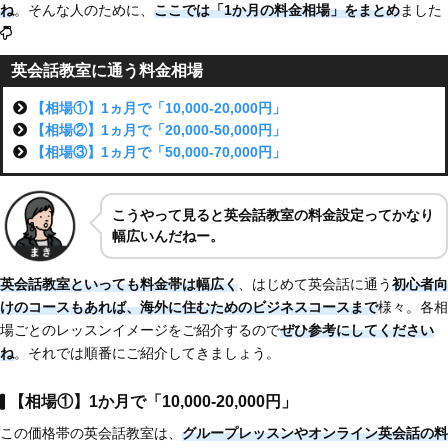
ね
。そんな人のために、
ここでは「1か月の料金相場」をまとめ
ました
英会話教室に通う料金相場
【相場①】1ヵ月で「10,000-20,000円」
【相場②】1ヵ月で「20,000-50,000円」
【相場③】1ヵ月で「50,000-70,000円」
こうやって見ると英会話教室の料金設定ってかなり
幅広いんだねー。
英会話教室といっても料金帯は幅広く
、はじめて英会話に通う
初心者向
けのコースもあれば、海外に住むためのビジネスコースまで
様々。各相
場ごとのレッスンイメージをご紹介するので
ぜひ参考にしてください
ね
。それでは順番にご紹介してきましょう。
【相場①】1か月で「10,000-20,000円」
この価格帯の英会話教室は、
グループレッスンやオンライン英会話の料