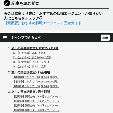
記事を読む前に
英会話教室より先に「おすすめの転職エージェントが知りたい」
人はこちらをチェック
【最新版】おすすめ転職エージェント完全ガイド
ジャンプできる目次
立川の英会話教室おすすめ人気4選
01.【おすすめ】BELP / 立川
02.【おすすめ】さくらOne / 立川
03.【おすすめ】ビヨンド / 立川
04.【おすすめ】リトル / 立川
立川の英会話教室 / 料金相場
【相場①】1か月で「10,000-20,000円」
【相場②】1か月で「20,000-50,000円」
【相場③】1か月で「50,000-70,000円」
立川の英会話教室 / 通う期間
【期間①】開始から「3ヵ月」のイメージ
【期間②】開始から「6ヵ月」のイメージ
【期間③】開始から「1年間」のイメージ
【期間④】開始から「2年間」のイメージ