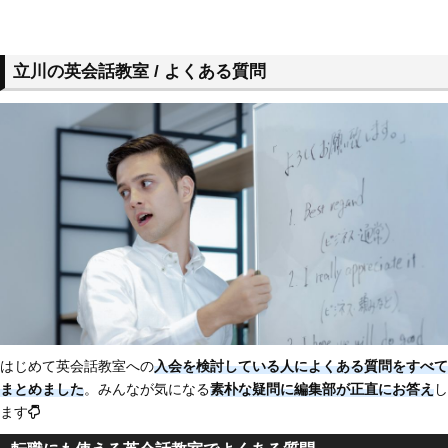
立川の英会話教室 / よくある質問
はじめて英会話教室への
入会を検討している人によくある質問をすべて
まとめました
。みんなが気になる
素朴な疑問に編集部が正直にお答え
し
ます