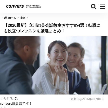
ホーム
東京
【2026最新】立川の英会話教室おすすめ4選！転職に
も役立つレッスンを厳選まとめ！
こんにちは。
更新日@2026年08月01日
convers編集部です！