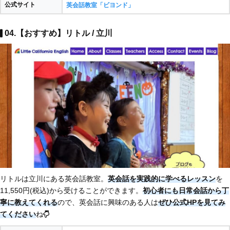
公式サイト
英会話教室「ビヨンド」
04.【おすすめ】リトル / 立川
リトルは立川にある英会話教室。
英会話を実践的に学べるレッスン
を
11,550円(税込)から受けることができます。
初心者にも日常会話から丁
寧に教えてくれる
ので、英会話に興味のある人は
ぜひ公式HPを見てみ
てください
ね