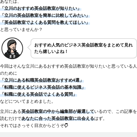
あなたは、
「立川のおすすめ英会話教室が知りたい」
「立川の英会話教室を簡単に比較してみたい」
「英会話教室でよくある質問を教えてほしい」
と思っていませんか？
おすすめ人気のビジネス英会話教室をまとめて見れ
たら嬉しいよね！
今回はそんな立川にあるおすすめ英会話教室が知りたいと思っている人
のために
「立川にある転職英会話教室おすすめ4選」
「転職に使えるビジネス英会話の基本知識」
「転職に使える英会話でよくある質問」
などについてまとめました。
立川にある
英会話教室の中から編集部が厳選して
いるので、この記事を
読むだけで
あなたに合った英会話教室に出会える
はず。
それではさっそく目次からどうぞ